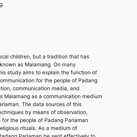
g
.
al children, but a tradition that has
 is known as Malamang. On many
 study aims to explain the function of
communication for the people of Padang
ation, communication media, and
rch is Malamang as a communication medium
ariaman. The data sources of this
techniques by means of observation,
n for the people of Padang Pariaman
eligious rituals. As a medium of
dang Pariaman be sent effectively to