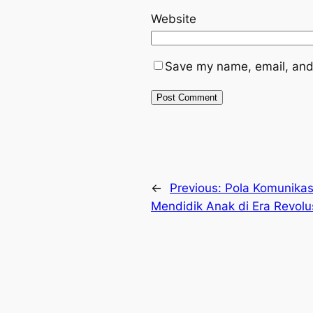
Website
Save my name, email, and 
←
Previous:
Pola Komunikas
Mendidik Anak di Era Revolus