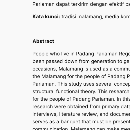
Pariaman dapat terkirim dengan efektif 
Kata kunci:
tradisi
malamang
, media komu
Abstract
People who live in Padang Pariaman Regency
been passed down from generation to gene
occasions, Malamang is used as a commun
the Malamang for the people of Padang P
Pariaman. This study uses several conce
structural functional theory. This resea
for the people of Padang Pariaman. In th
research were obtained from primary data
interviews, literature review, and docum
serves as a banquet that must be present i
communication, Malamang can make messa