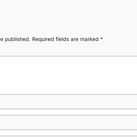
be published.
Required fields are marked
*