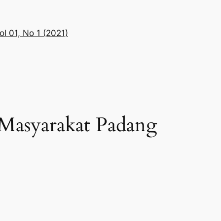
ol 01, No 1 (2021)
 Masyarakat Padang