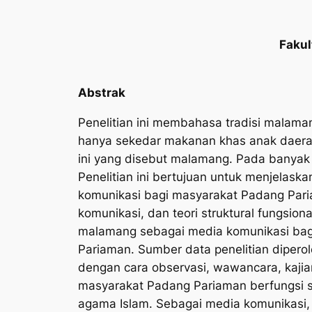
Fakul
Abstrak
Penelitian ini membahasa tradisi mala
hanya sekedar makanan khas anak daerah,
ini yang disebut
malamang.
Pada banyak
Penelitian ini bertujuan untuk menjelaska
komunikasi bagi masyarakat Padang Paria
komunikasi, dan teori struktural fungsional
malamang
sebagai media komunikasi bagi
Pariaman. Sumber data penelitian dipero
dengan cara observasi, wawancara, kajia
masyarakat Padang Pariaman berfungsi s
agama Islam. Sebagai media komunikasi