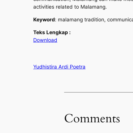
activities related to Malamang.
Keyword
: malamang tradition, communicat
Teks Lengkap :
Download
Yudhistira Ardi Poetra
Comments