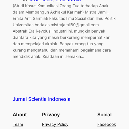
(Studi Kasus Komunikasi Orang Tua terhadap Anak
dalam Membangun Akhlakul Karimah) Mistra Jamil,
Ernita Arif, Sarmiati Fakultas Ilmu Sosial dan Ilmu Politik
Universitas Andalas mistrajamil89@gmail.com
Abstrak Era Revolusi Industri ini, mungkin banyak
diantara kita yang masih berkurang memperhatikan
dan mempelajari akhlak. Banyak orang tua yang
kurang mengetahui dan memahami bagaimana cara
mendidik anak. Keadaan ini semakin…
Jurnal Scientia Indonesia
About
Privacy
Social
Team
Privacy Policy
Facebook