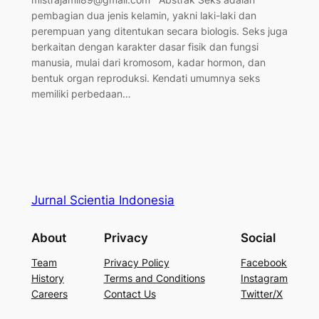
pembagian dua jenis kelamin, yakni laki-laki dan
perempuan yang ditentukan secara biologis. Seks juga
berkaitan dengan karakter dasar fisik dan fungsi
manusia, mulai dari kromosom, kadar hormon, dan
bentuk organ reproduksi. Kendati umumnya seks
memiliki perbedaan…
Jurnal Scientia Indonesia
About
Privacy
Social
Team
Privacy Policy
Facebook
History
Terms and Conditions
Instagram
Careers
Contact Us
Twitter/X