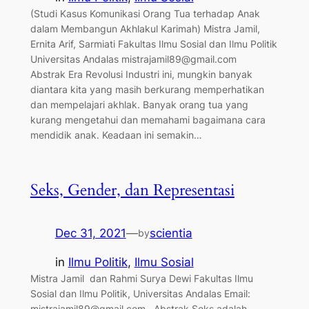
(Studi Kasus Komunikasi Orang Tua terhadap Anak
dalam Membangun Akhlakul Karimah) Mistra Jamil,
Ernita Arif, Sarmiati Fakultas Ilmu Sosial dan Ilmu Politik
Universitas Andalas mistrajamil89@gmail.com
Abstrak Era Revolusi Industri ini, mungkin banyak
diantara kita yang masih berkurang memperhatikan
dan mempelajari akhlak. Banyak orang tua yang
kurang mengetahui dan memahami bagaimana cara
mendidik anak. Keadaan ini semakin…
Seks, Gender, dan Representasi
Dec 31, 2021
—
scientia
by
in
Ilmu Politik
, 
Ilmu Sosial
Mistra Jamil dan Rahmi Surya Dewi Fakultas Ilmu
Sosial dan Ilmu Politik, Universitas Andalas Email:
mistrajamil89@gmail.com Abstrak Seks adalah